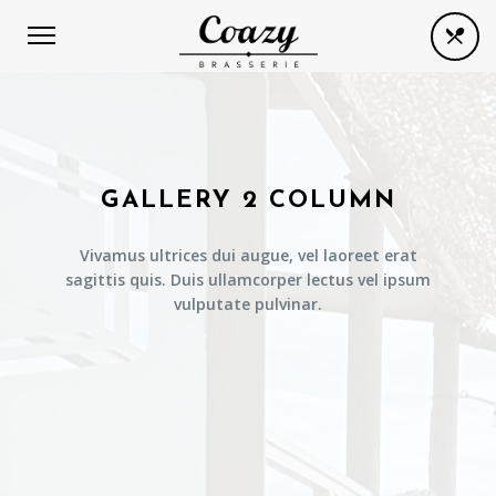
GALLERY 2 COLUMN
Vivamus ultrices dui augue, vel laoreet erat
sagittis quis. Duis ullamcorper lectus vel ipsum
vulputate pulvinar.