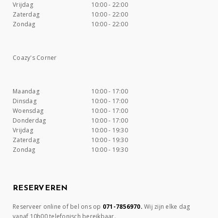
Vrijdag
10:00 - 22:00
Zaterdag
10:00 - 22:00
Zondag
10:00 - 22:00
Coazy's Corner
Maandag
10:00 - 17:00
Dinsdag
10:00 - 17:00
Woensdag
10:00 - 17:00
Donderdag
10:00 - 17:00
Vrijdag
10:00 - 19:30
Zaterdag
10:00 - 19:30
Zondag
10:00 - 19:30
RESERVEREN
Reserveer online of bel ons op
071-7856970.
Wij zijn elke dag
vanaf 10h00 telefonisch bereikbaar.