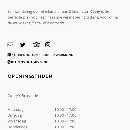
Een wandeling op het eiland is ruim 2 kilometer:
Coazy
is de
perfecte plek voor een heerlijke versnapering tijdens, voor of na
de wandeling, fiets- of boottocht.
KOUDENHOORN 3, 2361 CP WARMOND
BEL ONS: 071 785 6970
OPENINGSTIJDEN
Maandag
10:00 - 17:00
Dinsdag
10:00 - 17:00;
Woensdag
10:00 - 17:00
Donderdag
10:00 - 17:00